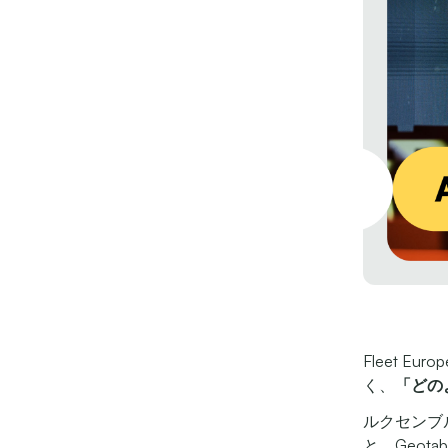
Fleet Eu
く、
「どの
ルクセンブルクの
と、Geotab