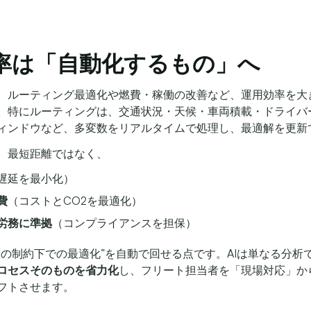
 効率は「自動化するもの」へ
、ルーティング最適化や燃費・稼働の改善など、運用効率を大
。特にルーティングは、交通状況・天候・車両積載・ドライバ
ィンドウなど、多変数をリアルタイムで処理し、最適解を更新
、最短距離ではなく、
遅延を最小化）
費
（コストとCO2を最適化）
労務に準拠
（コンプライアンスを担保）
実の制約下での最適化”を自動で回せる点です。AIは単なる分析
ロセスそのものを省力化
し、フリート担当者を「現場対応」か
フトさせます。