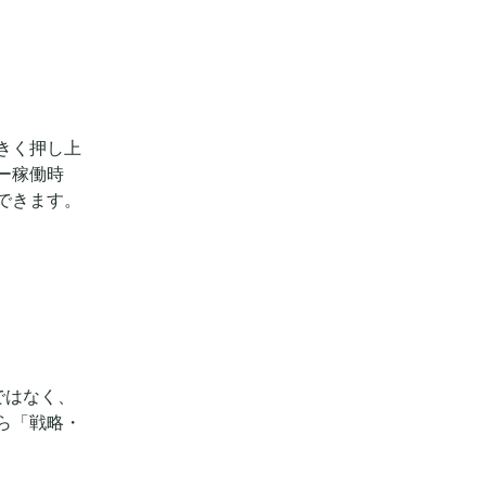
きく押し上
ー稼働時
できます。
ではなく、
ら「戦略・