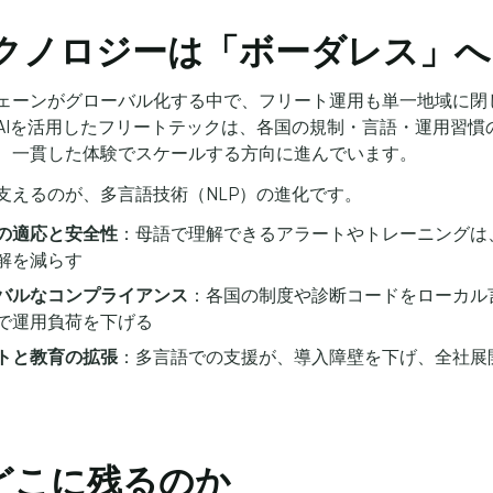
 テクノロジーは「ボーダレス」へ
ェーンがグローバル化する中で、フリート運用も単一地域に閉
AIを活用したフリートテックは、各国の規制・言語・運用習慣
、一貫した体験でスケールする方向に進んでいます。
支えるのが、多言語技術（NLP）の進化です。
の適応と安全性
：母語で理解できるアラートやトレーニングは
解を減らす
バルなコンプライアンス
：各国の制度や診断コードをローカル
で運用負荷を下げる
トと教育の拡張
：多言語での支援が、導入障壁を下げ、全社展
どこに残るのか