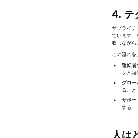
4.
サプライチ
ています。
収しながら
この流れを
運転者
クと誤
グロー
ること
サポー
する
人は