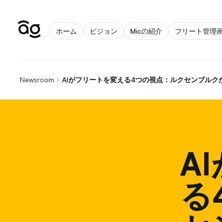
ホーム
ビジョン
Micの紹介
フリート管理
Newsroom
AIがフリートを変える4つの視点：ルクセンブルク
A
る