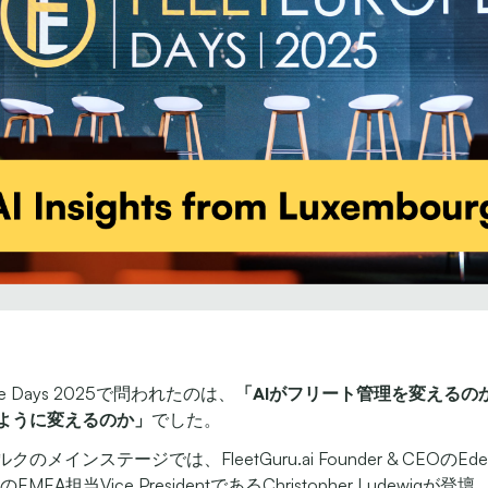
rope Days 2025で問われたのは、
「AIがフリート管理を変えるの
ように変えるのか」
でした。
メインステージでは、FleetGuru.ai Founder & CEOのEden S
のEMEA担当Vice PresidentであるChristopher Ludewigが登壇。