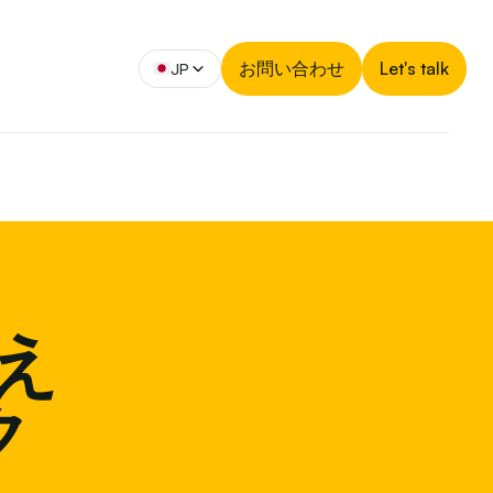
お問い合わせ
Let's talk
JP
え
ク